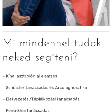
Mi mindennel tudok
neked segíteni?
Kínai asztrológiai elemzés
–
Schüssler tanácsadás és Arcdiagnosztika
–
Életvezetési/Táplálkozási tanácsadás
–
Feng-Shui tanácsadás
–