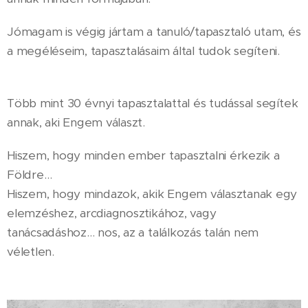
Jómagam is végig jártam a tanuló/tapasztaló utam, és
a megéléseim, tapasztalásaim által tudok segíteni.
Több mint 30 évnyi tapasztalattal és tudással segítek
annak, aki Engem választ.
Hiszem, hogy minden ember tapasztalni érkezik a
Földre…
Hiszem, hogy mindazok, akik Engem választanak egy
elemzéshez, arcdiagnosztikához, vagy
tanácsadáshoz… nos, az a találkozás talán nem
véletlen.